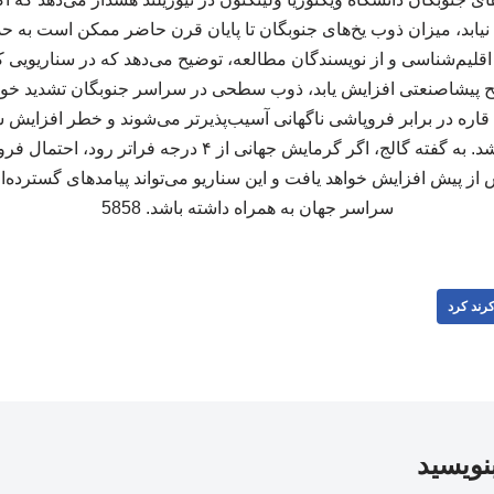
 اقلیم‌شناسی و از نویسندگان مطالعه، توضیح می‌دهد که در سناریویی ک
تر از سطح پیشاصنعتی افزایش یابد، ذوب سطحی در سراسر جنوبگان تشدید خ
اره در برابر فروپاشی ناگهانی آسیب‌پذیرتر می‌شوند و خطر افزایش س
قابل‌توجهی بیشتر خواهد شد. به گفته گالج، اگر گرمایش جهانی ا
ز پیش افزایش خواهد یافت و این سناریو می‌تواند پیامدهای گسترده‌
سراسر جهان به همراه داشته باشد. 5858
رند کرد
بنویسید