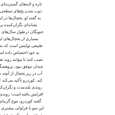
تازه و لایه‌های گسترده‌ای
ذوب شدن یخ‌های سطحی می
به گفته او، یخچال‌ها در
نشانه‌ای نگران‌کننده
جنوبگان درطول سال‌های اخ
بسیاری از یخچال‌های ای
طبیعی توایتس است که به 
به خود اختصاص داده است
نصب کنند تا بتوانند روند 
چندان موفق نبود، پژوهشگران
آب در زیر یخچال از آنچه
کند. کوردرو تأکید می‌کند 
روندی بلندمدت و نگران‌کن
افزایش یافته است؛ روندی ک
این سو با فراوانی بیشتری م
پژوهشی از مرکز پژوهش‌های 