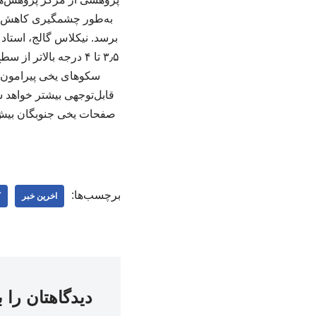
برسد. نیکلاس گالج، استاد
۳٫۵ تا ۴ درجه بالا
سکوهای یخی پیرامون ق
صفحات یخی جنوبگان بیش ا
برچسب‌ها:
اخرین خبر
ک
دیدگاهتان را 