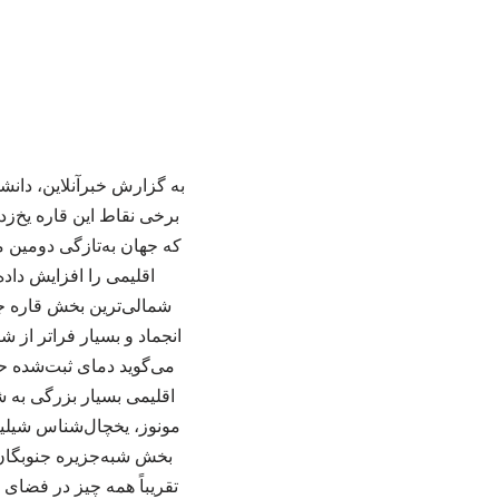
به گزارش خبرآنلاین، دانشم
که جهان به‌تازگی دومین م
انجماد و بسیار فراتر از 
اقلیمی بسیار بزرگی به ش
مونوز، یخچال‌شناس شیلیای
بخش شبه‌جزیره جنوبگان با