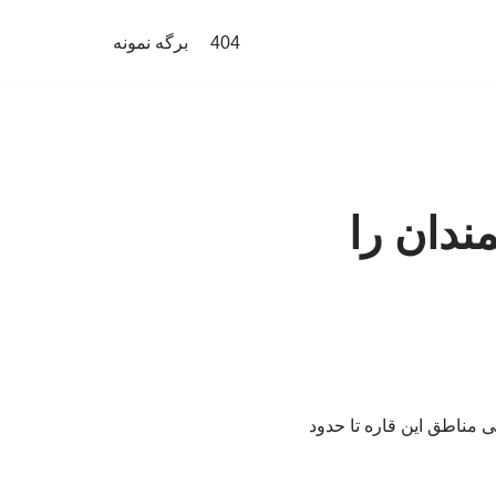
404
برگه نمونه
ندان را
 مناطق این قاره تا حدود