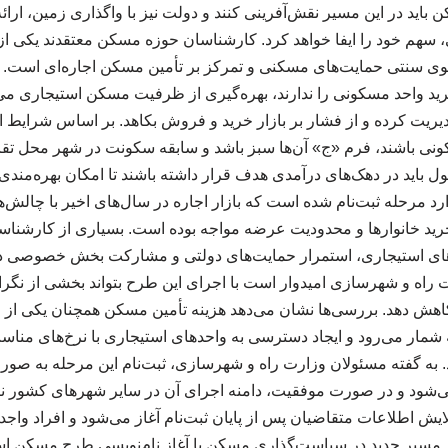
باید در این مسیر نقش‌آفرینی کنند و دولت نیز با واگذاری زمین، ارائه
هم خود را ایفا خواهد کرد. کارشناسان حوزه مسکن معتقدند یکی از 
وی سنتی حمایت‌های مسکنی و تمرکز بر تأمین مسکن اجاره‌ای است. 
رید واحد مسکونی را ندارند، بهره‌گیری از ظرفیت مسکن استیجاری می‌
دیریت کرده و از فشار بر بازار خرید و فروش بکاهد. بر اساس شرایط اع
ونی باشند، فرم «ج» آن‌ها سبز باشد و سابقه سکونت در شهر محل تقاضا
باید در دهک‌های درآمدی هدف قرار داشته باشند تا امکان بهره‌مندی از
د مرحله ثبت‌نام شده است که بازار اجاره در سال‌های اخیر با چالش‌
ید خانوارها و محدودیت عرضه مواجه بوده است. بسیاری از کارشناسا
های استیجاری، استمرار حمایت‌های دولتی و مشارکت بخش خصوصی در
ت راه و شهرسازی امیدوار است با اجرای این طرح بتواند بخشی از نگرا
هش دهد. بررسی‌ها نشان می‌دهد هزینه تأمین مسکن همچنان یکی از مه
شمار می‌رود و ایجاد دسترسی به واحدهای استیجاری با نرخ‌های مناسب
 به گفته مسئولان وزارت راه و شهرسازی، ثبت‌نام این مرحله به صورت
‌شود و در صورت موفقیت، دامنه اجرای آن در سایر شهرهای کشور ن
ایش اطلاعات متقاضیان پس از پایان ثبت‌نام آغاز می‌شود و افراد وا
 مسیر جدید در سیاست‌گذاری مسکن با آغاز نام‌نویسی طرح مسکن اس