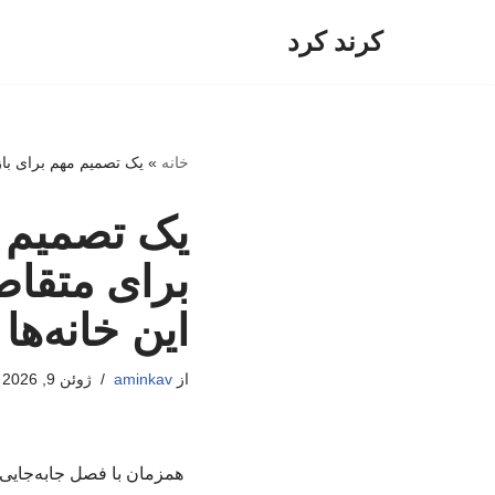
کرند کرد
پرش
به
محتوا
خانه
»
یک تصمیم مهم برای بازا
یک تصمیم م
برای متقاض
این خانه‌ها 
از
aminkav
ژوئن 9, 2026
همزمان با فصل جابه‌جایی