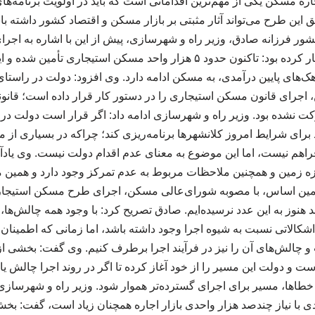
جاره مسکن یکی از مهم‌ترین اقداماتی است که باید در اولویت برنامه‌
ر فرزانه صادق، وزیر راه و شهرسازی، پیش از این با اشاره به اجرا
استیجاری در کشور اظهار کرده بود: تاکنون حدود ۵ هزار واحد مسکن استیجا
ک‌های پایین درآمدی، به مسکن ادامه دارد. وی افزود: دولت در راستای
 اجرای قانون مسکن استیجاری را در دستور کار قرار داده است؛ قانو
ت نشده بود. وزیر راه و شهرسازی ادامه داد: اگر قرار است دولت د
برای شرایط امروز کلانشهرها برنامه‌ریزی کند؛ چراکه در بسیاری از مو
فراهم نیست، اما این موضوع به معنای عدم اقدام دولت نیست. وی یادآو
ه زمین و همچنین ملاحظات مربوط به عدم تمرکز وجود دارد و همین
 هنوز به این عدد نرسیده‌ایم. صادق تصریح کرد: با وجود همه چالش‌ها،
شکالاتی نسبت به شیوه اجرا وجود داشته باشد، اما زمانی که اطمینان 
چالش‌های آن را نیز در فرآیند اجرا برطرف کنیم. وی گفت: بخشی از پ
و دولت این مسیر را از خود آغاز کرده تا اگر در روند اجرا چالش یا
طاها، مسیر برای اجرای گسترده‌تر هموار شود. وزیر راه و شهرسازی با
۱۰ هزار واحدی با نیاز چندصد هزار واحدی بازار اجاره همچنان زیاد است، گفت