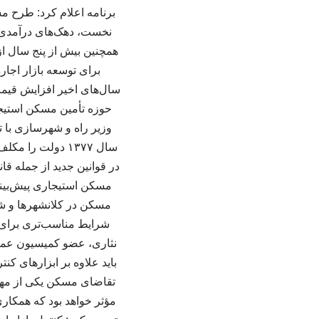
برنامه اعلام کرد: طرح م
نخست، دهک‌های درآمدی ی
همچنین بیش از پنج سال از
برای توسعه بازار اج
سال‌های اخیر افزایش قیم
حوزه تأمین مسکن استیجا
وزیر راه و شهرسازی با 
سال ۱۳۷۷ دولت 
در قوانین جدید از جمله قا
مسکن استیجاری پیش‌بین
مسکن در کلانشهرها و ش
شرایط مناسب‌تری برای خ
نثاری، عضو کمیسیون عمر
باید علاوه بر ابزارهای ک
تقاضای مسکن یکی از مهم
مؤثر خواهد بود که همکار