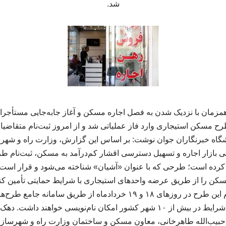
شد.
مزمان با نزدیک شدن به فصل اجاره مسکن و آغاز جابه‌جایی مستأجرا
 مسکن استیجاری وارد فاز عملیاتی شد و از امروز ثبت‌نام متقاضیا
گاه خبرنگاران جوان نوشت: بر اساس این گزارش، وزارت راه و شهرساز
ی بازار اجاره و تسهیل دسترسی اقشار کم‌درآمد به مسکن، ثبت‌نام 
ز کرده است؛ طرحی که با عنوان «آشیان» شناخته می‌شود و قرار است
سکن را از طریق عرضه واحدهای استیجاری با شرایط حمایتی تأمین کن
راه و شهرسازی، ثبت‌نام این طرح در روزهای ۱۸ و ۱۹ خردادماه از طریق
می‌شود و متقاضیان واجد شرایط در بیش از ۱۰ شهر کشور امکان نام‌نویسی خوا
یب‌الله طاهرخانی، معاون مسکن و ساختمان وزارت راه و شهرسازی، 