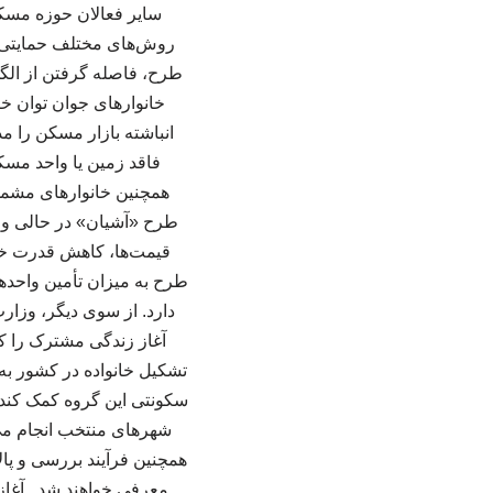
سایر فعالان حوزه مسکن 
روش‌های مختلف حمایتی، س
طرح، فاصله گرفتن از الگ
خانوارهای جوان توان خ
انباشته بازار مسکن را م
فاقد زمین یا واحد مسک
همچنین خانوارهای مشمول 
طرح «آشیان» در حالی وار
قیمت‌ها، کاهش قدرت خر
طرح به میزان تأمین واحد
دارد. از سوی دیگر، وزار
آغاز زندگی مشترک را کا
تشکیل خانواده در کشور به 
سکونتی این گروه کمک کند.
شهرهای منتخب انجام می
همچنین فرآیند بررسی و پال
معرفی خواهند شد. آغاز