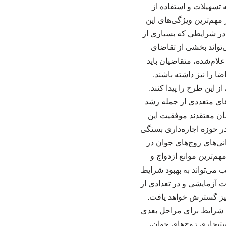
 تسهیلات و استفاده از
مهم‌ترین ویژگی‌های این
در شرایطی که بسیاری از
تواند بخشی از تقاضای
لام‌شده، متقاضیان باید
 را نیز داشته باشند.
 این طرح را پیدا کنند.
های متعددی از جمله رشد
ن معتقدند موفقیت این
 حوزه اجاره‌داری بستگی
نی‌های زوج‌های جوان در
م‌ترین موانع ازدواج و
 می‌تواند به بهبود شرایط
 آزمایشی و در تعدادی از
یز گسترش خواهد یافت.
جد شرایط برای مراحل بعدی
تیجاری زوج‌های جوان،