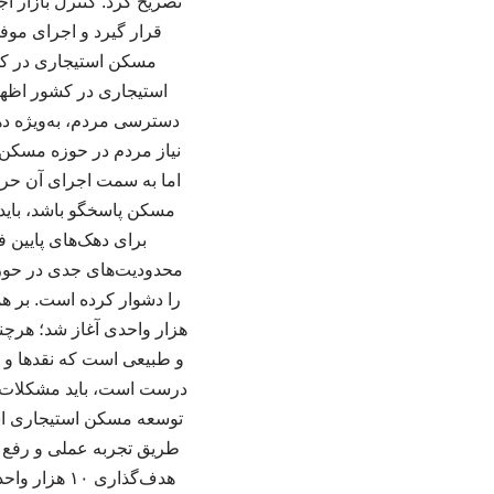
تصریح کرد: کنترل بازار ا
مسکن استیجاری در کشو
دسترسی مردم، به‌ویژه ده
نیاز مردم در حوزه مسکن،
اما به سمت اجرای آن حرک
مسکن پاسخگو باشد، باید 
برای دهک‌های پایین 
محدودیت‌های جدی در حوز
هزار واحدی آغاز شد؛ هرچند
و طبیعی است که نقدها و ا
درست است، باید مشکلات و 
توسعه مسکن استیجاری است 
طریق تجربه عملی و رفع خ
هدف‌گذاری 