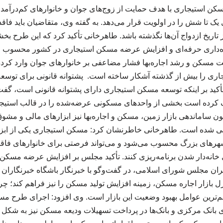
سکن استیجاری با هدف حمایت از زوج‌های جوان و خانوارهای کم‌درآم
ک تا شش را در اولویت قرار می‌دهد. به گفته وی، متقاضیان باید فاق
 تاریخ ازدواج آن‌ها نگذشته باشد. طاهرخانی تأکید کرد که این طرح 
اره‌داری حرفه‌ای و افزایش عرضه مسکن استیجاری در کشور محسوب می
ت مسکن و رشد اجاره‌بها فشار مضاعفی بر خانوارهای جوان وارد کرد
ری را بیش از گذشته آشکار ساخته است. پشتوانه قانونی برای توسعه ب
تأکید بر اینکه توسعه مسکن استیجاری دارای پشتوانه قانونی است، گف
را مکلف کرده است بخشی از واحدهای مسکونی عرضه‌شده را در قالب استیجا
نون ساماندهی بازار زمین، مسکن و اجاره‌بها نیز ابزارهای مالی و مش
ی شده است. طاهرخانی خاطرنشان کرد: مسکن استیجاری یکی از ابزار
هرهای بزرگ محسوب می‌شود و می‌تواند فرصتی برای خانوارهای فاقد 
انه‌دار شدن برنامه‌ریزی کنند. تأکید مجلس بر افزایش عرضه مسکن 
ان مجلس شورای اسلامی، در گفت‌وگو با خبرنگار باشگاه خبرنگاران 
نترل بازار اجاره مسکن، زمینه افزایش تولید مسکن را نیز فراهم کند؛ 
‌ترین عوامل بهبود وضعیت این بازار است. وی افزود: اجرای طرح م
ی بانک مرکزی و بانک‌ها در پرداخت تسهیلات ودیعه مسکن نیز به شکل م