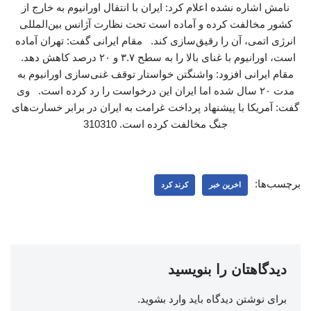
نامش اشاره نشده اعلام کرد: ایران با انتقال اورانیوم به خارج از
کشور مخالفت کرده و آماده است تحت نظارت آژانس بین‌المللی
انرژی اتمی، آن را رقیق‌سازی کند. مقام ایرانی گفت: تهران آماده
است، اورانیوم با غنای بالا را به سطح ۳.۷ و ۲۰ درصد کاهش دهد.
مقام ایرانی افزود: واشنگتن خواستار توقف غنی‌سازی اورانیوم به
مدت ۲۰ سال شده اما ایران این درخواست را رد کرده است. وی
گفت: آمریکا با پیشنهاد پرداخت غرامت به ایران در برابر خسارت‌های
جنگ مخالفت کرده است. 310310
برچسب‌ها:
اخرین خبر
کرند کرد
دیدگاهتان را بنویسید
برای نوشتن دیدگاه باید
وارد بشوید
.