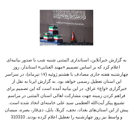
به گزارش خبرآنلاین، استانداری المثنی شنبه شب با صدور بیانیه‌ای
اعلام کرد که بر اساس تصمیم «مهند العتابی» استاندار، روز
چهارشنبه هفته جاری مصادف با هشتم ژوئیه (۱۷ تیرماه)، در سراسر
این استان تعطیل رسمی خواهد بود. به گزارش ایرنا به نقل از
خبرگزاری «واع» عراق، در این بیانیه آمده است که این تصمیم برای
فراهم کردن زمینه جهت مشارکت اهالی استان المثنی در مراسم
تشییع پیکر آیت‌الله العظمی سید علی خامنه‌ای اتخاذ شده است.
پیش از این استان‌های بغداد، نجف، کربلا، بابل، ذی‌قار، بصره، میسان
و واسط نیز روز چهارشنبه را تعطیل اعلام کرده بودند. 310310