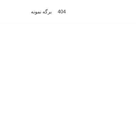
404
برگه نمونه