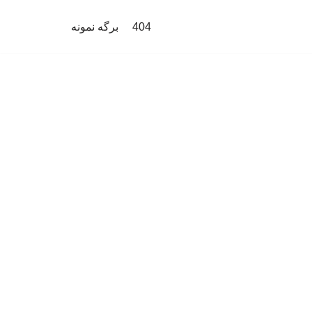
404
برگه نمونه